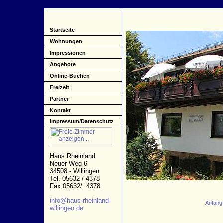
Startseite
Wohnungen
Impressionen
Angebote
Online-Buchen
Freizeit
Partner
Kontakt
Impressum/Datenschutz
Haus Rheinland
Neuer Weg 6
34508 - Willingen
Tel. 05632 / 4378
Fax 05632/ 4378
info@haus-rheinland-
Anfang
willingen.de